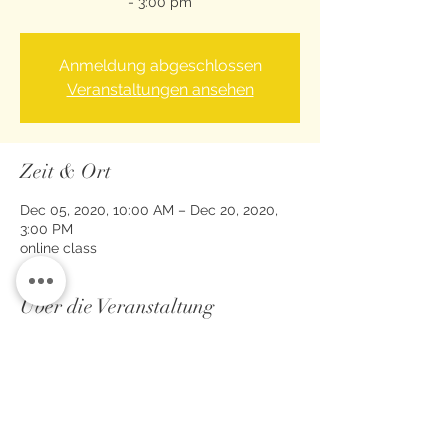
- 3:00 pm
Anmeldung abgeschlossen
Veranstaltungen ansehen
Zeit & Ort
Dec 05, 2020, 10:00 AM – Dec 20, 2020,
3:00 PM
online class
Über die Veranstaltung
Read more 
here.
Diese Veranstaltung teilen