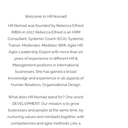
Welcome to HR Nomad!
HR Nomad was founded by Rebecca Eifried
(MBA) in 2017. Rebecca Eifried is an HRM
Consultant, Systemic Coach (ECA), Systemic
Trainer, Moderator, Mediator (BM), Agile HR,
Agile Leadership Expert with more than 20
years of experience in different HR &
Management positions in international
businesses. She has gained a broad
knowledge and experience in all aspects
of
Human Relations, Organizational Design.
What does HR Nomad stand for? One word:
DEVELOPMENT. Our mission is to grow
businesses and people at the same time, by
nurturing values and mindsets together with
competencies and agile methods. Like a