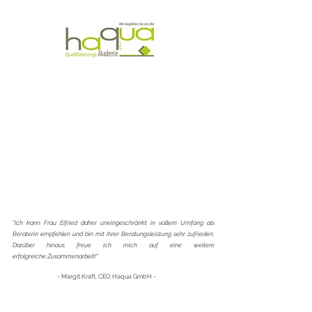
"Ich kann Frau Eifried daher uneingeschränkt in vollem Umfang als
Beraterin empfehlen und bin mit ihrer Beratungsleistung sehr zufrieden.
Darüber hinaus freue ich mich auf eine weitere
erfolgreiche Zusammenarbeit!"
- Margit Kraft, CEO Haqua GmbH -