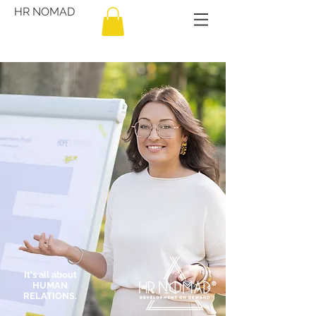
HR NOMAD
It's all about
HUMAN
RELATIONS.